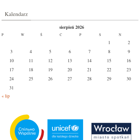
Kalendarz
sierpień 2026
P
W
Ś
C
P
S
N
1
2
3
4
5
6
7
8
9
10
11
12
13
14
15
16
17
18
19
20
21
22
23
24
25
26
27
28
29
30
31
« lip