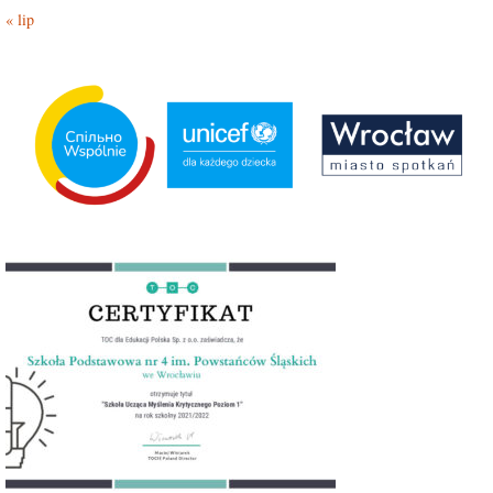
« lip