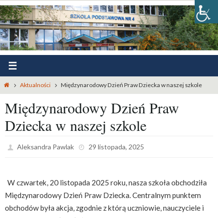
Przejdź
do
treści
Strona
Aktualności
Międzynarodowy Dzień Praw Dziecka w naszej szkole
główna
Międzynarodowy Dzień Praw
Dziecka w naszej szkole
Aleksandra Pawlak
29 listopada, 2025
W czwartek, 20 listopada 2025 roku, nasza szkoła obchodziła
Międzynarodowy Dzień Praw Dziecka. Centralnym punktem
obchodów była akcja, zgodnie z którą uczniowie, nauczyciele i